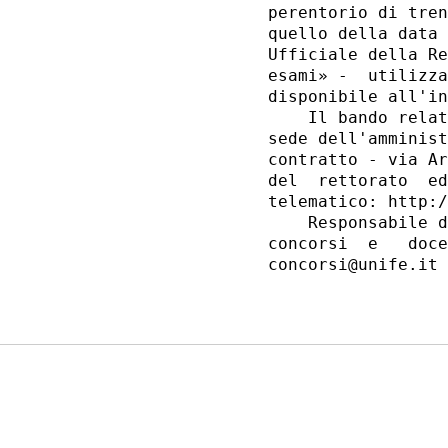
perentorio di tren
quello della data 
Ufficiale della Re
esami» -  utilizza
disponibile all'in
    Il bando relat
sede dell'amminist
contratto - via Ar
del  rettorato  ed
telematico: http:/
    Responsabile d
concorsi  e   doce
concorsi@unife.it 
