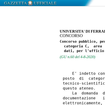
UNIVERSITA' DI FERR
CONCORSO
Concorso pubblico, pe
  categoria C,  area 
(GU n.60 del 4-8-2020)
    E' indetto con
posto  di  categor
tecnico-scientific
questo ateneo. 

    La  domanda  d
documentazione   i
elettronicamente, 