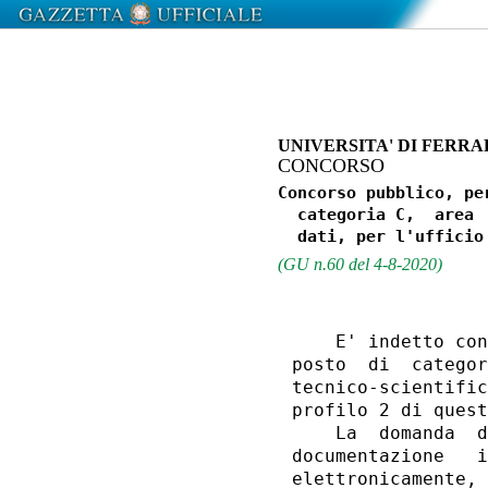
UNIVERSITA' DI FERR
CONCORSO
Concorso pubblico, pe
  categoria C,  area 
(GU n.60 del 4-8-2020)
    E' indetto con
posto  di  categor
tecnico-scientific
profilo 2 di quest
    La  domanda  d
documentazione   i
elettronicamente, 