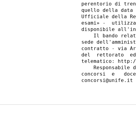
perentorio di tren
quello della data 
Ufficiale della Re
esami» -  utilizza
disponibile all'in
    Il bando relat
sede dell'amminist
contratto - via Ar
del  rettorato  ed
telematico: http:/
    Responsabile d
concorsi  e   doce
concorsi@unife.it 
