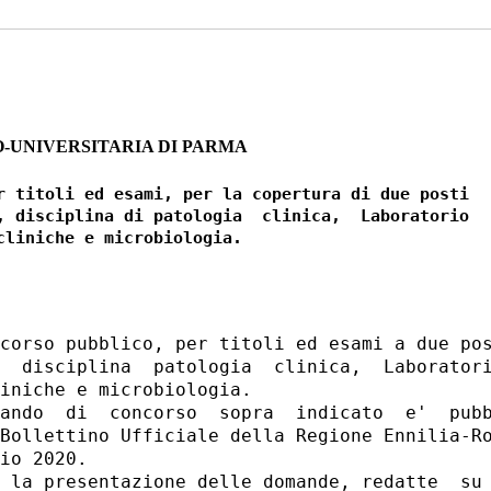
-UNIVERSITARIA DI PARMA
r titoli ed esami, per la copertura di due posti

, disciplina di patologia  clinica,  Laboratorio

corso pubblico, per titoli ed esami a due pos
  disciplina  patologia  clinica,  Laboratori
iniche e microbiologia. 

ando  di  concorso  sopra  indicato  e'  pubb
Bollettino Ufficiale della Regione Ennilia-Ro
io 2020. 

 la presentazione delle domande, redatte  su 