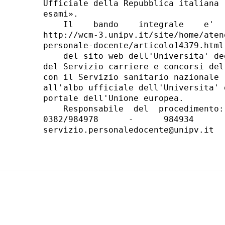
Ufficiale della Repubblica italiana 
esami». 

    Il    bando    integrale    e'  
http://wcm-3.unipv.it/site/home/aten
personale-docente/articolo14379.html 
    del sito web dell'Universita' de
del Servizio carriere e concorsi del
con il Servizio sanitario nazionale 
all'albo ufficiale dell'Universita' 
portale dell'Unione europea. 

    Responsabile  del  procedimento:
0382/984978      -      984934      
servizio.personaledocente@unipv.it 
