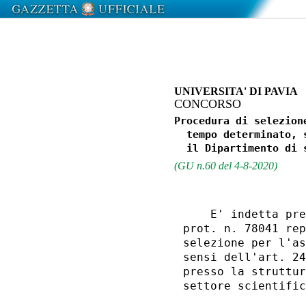
UNIVERSITA' DI PAVIA
CONCORSO
Procedura di selezion
  tempo determinato, 
(GU n.60 del 4-8-2020)
    E' indetta pre
prot. n. 78041 rep
selezione per l'as
sensi dell'art. 24
presso la struttur
settore scientific