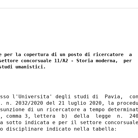
e per la copertura di un posto di ricercatore  a

settore concorsuale 11/A2 - Storia moderna,  per

sso l'Universita' degli studi di  Pavia,  con
. n. 2032/2020 del 21 luglio 2020, la procedu
sunzione di un ricercatore a tempo determinat
, comma 3, lettera  b)  della  legge  n.  240
a sotto indicata e per il settore concorsuale
o disciplinare indicato nella tabella: 
