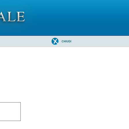
CHIUDI