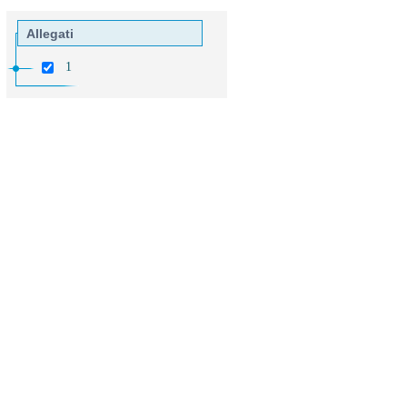
Allegati
1