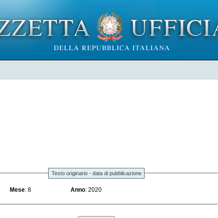
Testo originario - data di pubblicazione
Mese
: 8
Anno
: 2020