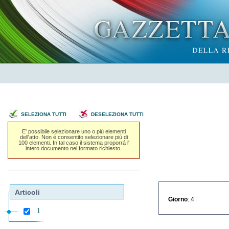
SELEZIONA TUTTI
DESELEZIONA TUTTI
E' possibile selezionare uno o piú elementi
dell'atto. Non é consentito selezionare piú di
100 elementi. In tal caso il sistema proporrá l'
intero documento nel formato richiesto.
Articoli
Giorno
: 4
1