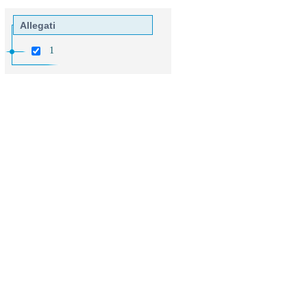
Allegati
1