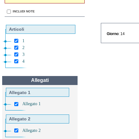
INCLUDI NOTE
Articoli
Giorno
: 14
1
2
3
4
Allegati
Allegato 1
Allegato 1
Allegato 2
Allegato 2