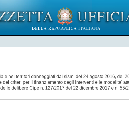
ciale nei territori danneggiati dai sismi del 24 agosto 2016, del 2
i criteri per il finanziamento degli interventi e le modalita' at
 delle delibere Cipe n. 127/2017 del 22 dicembre 2017 e n. 55/2