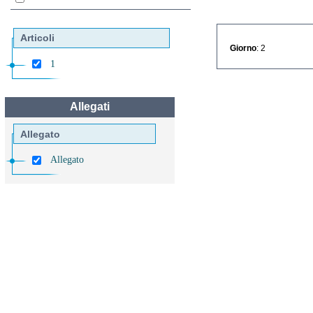
Articoli
Giorno
: 2
1
Allegati
Allegato
Allegato