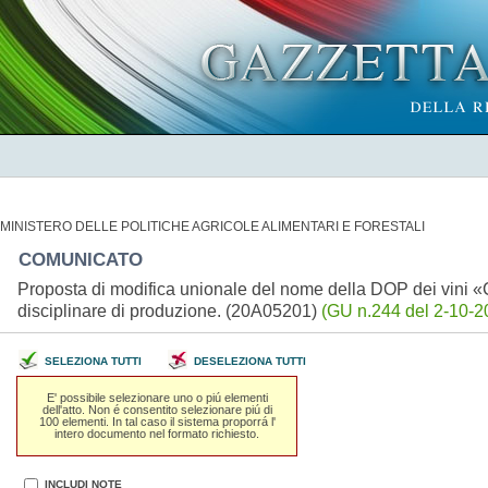
MINISTERO DELLE POLITICHE AGRICOLE ALIMENTARI E FORESTALI
COMUNICATO
Proposta di modifica unionale del nome della DOP dei vini «Co
disciplinare di produzione. (20A05201)
(GU n.244 del 2-10-2
SELEZIONA TUTTI
DESELEZIONA TUTTI
E' possibile selezionare uno o piú elementi
dell'atto. Non é consentito selezionare piú di
100 elementi. In tal caso il sistema proporrá l'
intero documento nel formato richiesto.
INCLUDI NOTE