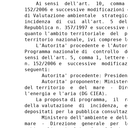
    Ai sensi  dell'art.  10,  comma 
152/2006 e successive modificazioni 
di Valutazione ambientale  strategic
incidenza  di  cui  all'art.  5  del
Repubblica n. 357/1997 e successive 
quanto l'ambito territoriale  del  p
territorio nazionale, ivi comprese l
    L'Autorita' procedente e l'Autor
Programma nazionale di  controllo  d
sensi dell'art. 5, comma 1, lettere 
n. 152/2006 e  successive  modificaz
seguenti: 

      Autorita' procedente: Presiden
      Autorita' proponente: Minister
del territorio  e  del  mare  -  Dir
l'energia e l'aria (DG CIEA). 

    La proposta di programma,  il  r
della valutazione  di  incidenza,  e
depositati per la pubblica consultaz
      Ministero dell'ambiente e dell
mare  -  Direzione  generale  per  l