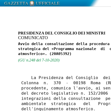
PRESIDENZA DEL CONSIGLIO DEI MINISTRI
COMUNICATO
Avvio della consultazione della procedura 
strategica del «Programma nazionale  di  c
(GU n.248 del 7-10-2020)
    La Presidenza del Consiglio  dei
Colonna  n.  370  -  00198  Roma  (R
procedente, comunica l'avvio, ai sen
del decreto legislativo n. 152/2006 
integrazioni della consultazione  pe
ambientale  strategica   del   Progr
dell'inquinamento atmosferico. 
