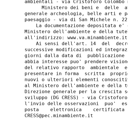
ambientali - via Cristoforo Colombo 
      Ministero dei beni e  delle  a
generale archeologia, belle arti e p
paesaggio - via di San Michele n. 22
    La documentazione depositata e' 
Ministero dell'ambiente e della tute
all'indirizzo: www.va.minambiente.it 
    Ai sensi dell'art. 14  del  decr
successive modificazioni ed integraz
giorni dalla data di  pubblicazione 
abbia interesse puo' prendere vision
del relativo rapporto  ambientale  e
presentare in forma  scritta  propri
nuovi o ulteriori elementi conosciti
al Ministero dell'ambiente e della t
Direzione generale per la crescita s
sviluppo (DG CRESS) - via Cristoforo
l'invio delle osservazioni  puo'  es
posta    elettronica    certificata 