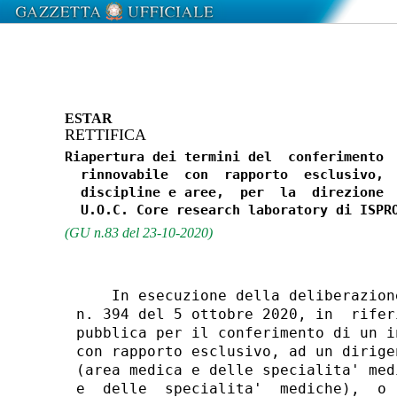
ESTAR
RETTIFICA
Riapertura dei termini del  conferimento  
  rinnovabile  con  rapporto  esclusivo,  
  discipline e aree,  per  la  direzione  
(GU n.83 del 23-10-2020)
    In esecuzione della deliberazion
n. 394 del 5 ottobre 2020, in  rifer
pubblica per il conferimento di un i
con rapporto esclusivo, ad un dirige
(area medica e delle specialita' med
e  delle  specialita'  mediche),  o 