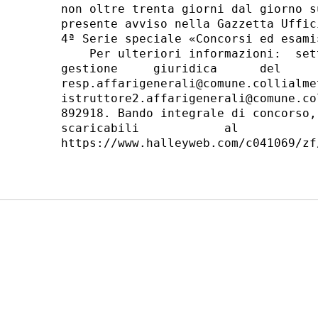
non oltre trenta giorni dal giorno s
presente avviso nella Gazzetta Uffic
4ª Serie speciale «Concorsi ed esami»
    Per ulteriori informazioni:  set
gestione     giuridica      del     
resp.affarigenerali@comune.collialme
istruttore2.affarigenerali@comune.co
892918. Bando integrale di concorso,
scaricabili            al           
https://www.halleyweb.com/c041069/zf