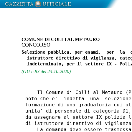
COMUNE DI COLLI AL METAURO
CONCORSO
Selezione pubblica, per esami,  per  la  c
  istruttore direttivo di vigilanza, categ
(GU n.83 del 23-10-2020)
    Il Comune di Colli al Metauro (P
noto che e'  indetta  una  selezione
formazione di una graduatoria cui at
unita' di personale di categoria D1,
da assegnare al settore IX polizia l
di istruttore direttivo di vigilanza.
    La domanda deve essere trasmessa