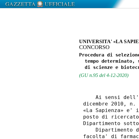
UNIVERSITA' «LA SAPI
CONCORSO
Procedura di selezion
  tempo determinato, 
(GU n.95 del 4-12-2020)
    Ai sensi dell'
dicembre 2010, n. 
«La Sapienza» e' i
posto di ricercato
Dipartimento sotto
    Dipartimento d
facolta' di farmac