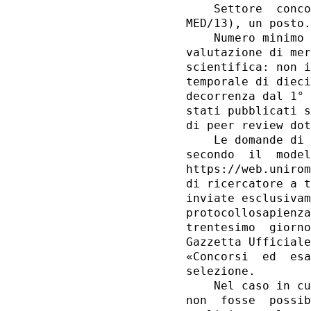
    Settore  conco
MED/13), un posto.
    Numero minimo 
valutazione di mer
scientifica: non i
temporale di dieci
decorrenza dal 1° 
stati pubblicati s
di peer review dot
    Le domande di 
secondo  il  model
https://web.unirom
di ricercatore a t
inviate esclusivam
protocollosapienza
trentesimo  giorno
Gazzetta Ufficiale
«Concorsi  ed  esa
selezione. 

    Nel caso in cu
non  fosse  possib