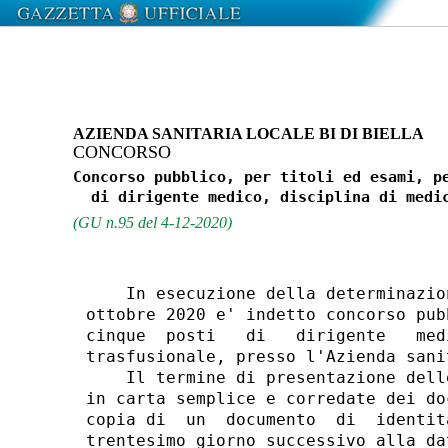
AZIENDA SANITARIA LOCALE BI DI BIELLA
CONCORSO
Concorso pubblico, per titoli ed esami, pe
(GU n.95 del 4-12-2020)
    In esecuzione della determinazio
ottobre 2020 e' indetto concorso pub
cinque  posti   di   dirigente   med
trasfusionale, presso l'Azienda sani
    Il termine di presentazione dell
in carta semplice e corredate dei do
copia di  un  documento  di  identit
trentesimo giorno successivo alla da