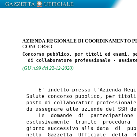
AZIENDA REGIONALE DI COORDINAMENTO PE
CONCORSO
Concorso pubblico, per titoli ed esami, pe
(GU n.99 del 22-12-2020)
    E' indetto presso l'Azienda Regi
Salute concorso pubblico, per titoli
posto di collaboratore professionale
da assegnare alle aziende del SSR del
    Le  domande  di  partecipazione 
esclusivamente  tramite  procedura  
giorno successivo alla data  di  pub
nella  Gazzetta  Ufficiale  della  R