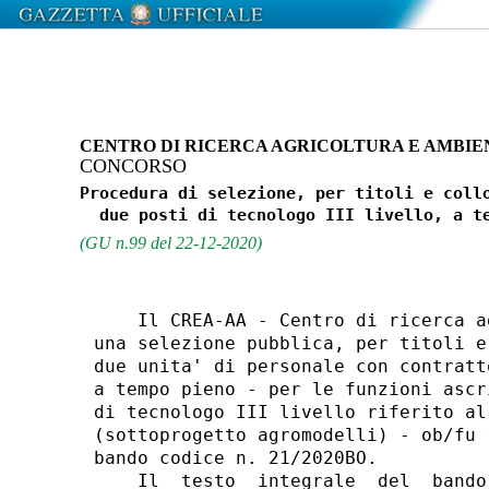
CENTRO DI RICERCA AGRICOLTURA E AMBIE
CONCORSO
Procedura di selezione, per titoli e collo
(GU n.99 del 22-12-2020)
    Il CREA-AA - Centro di ricerca a
una selezione pubblica, per titoli e
due unita' di personale con contratt
a tempo pieno - per le funzioni ascr
di tecnologo III livello riferito al
(sottoprogetto agromodelli) - ob/fu 
bando codice n. 21/2020BO. 

    Il  testo  integrale  del  bando