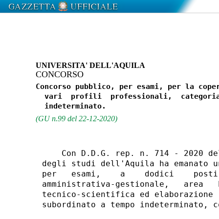
UNIVERSITA' DELL'AQUILA
CONCORSO
Concorso pubblico, per esami, per la coper
  vari  profili  professionali,  categoria
(GU n.99 del 22-12-2020)
    Con D.D.G. rep. n. 714 - 2020 de
degli studi dell'Aquila ha emanato u
per   esami,    a    dodici    posti
amministrativa-gestionale,   area   
tecnico-scientifica ed elaborazione 
subordinato a tempo indeterminato, c