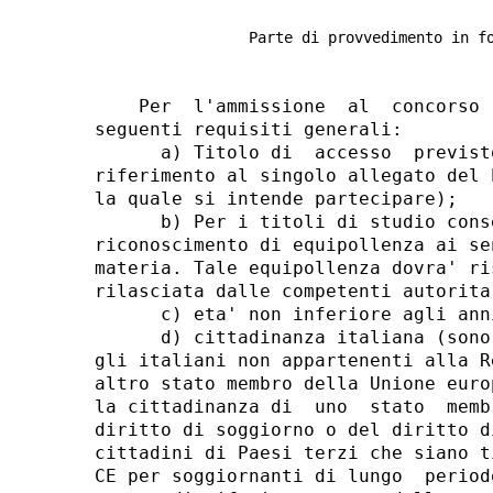
Parte di provvedimento in f
    Per  l'ammissione  al  concorso 
seguenti requisiti generali: 

      a) Titolo di  accesso  previst
riferimento al singolo allegato del 
la quale si intende partecipare); 

      b) Per i titoli di studio cons
riconoscimento di equipollenza ai se
materia. Tale equipollenza dovra' ri
rilasciata dalle competenti autorita'
      c) eta' non inferiore agli ann
      d) cittadinanza italiana (sono
gli italiani non appartenenti alla R
altro stato membro della Unione euro
la cittadinanza di  uno  stato  memb
diritto di soggiorno o del diritto d
cittadini di Paesi terzi che siano t
CE per soggiornanti di lungo  period