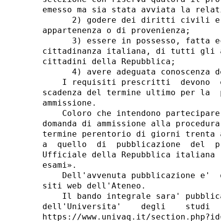
emesso ma sia stata avviata la relat
      2) godere dei diritti civili e
appartenenza o di provenienza; 

      3) essere in possesso, fatta e
cittadinanza italiana, di tutti gli 
cittadini della Repubblica; 

      4) avere adeguata conoscenza d
    I requisiti prescritti  devono  
scadenza del termine ultimo per la  
ammissione. 

    Coloro che intendono partecipare
domanda di ammissione alla procedura
termine perentorio di giorni trenta 
a  quello  di  pubblicazione  del  p
Ufficiale della Repubblica italiana 
esami». 

    Dell'avvenuta pubblicazione e'  
siti web dell'Ateneo. 

    Il bando integrale sara' pubblic
dell'Universita'    degli    studi  
https://www.univaq.it/section.php?id=