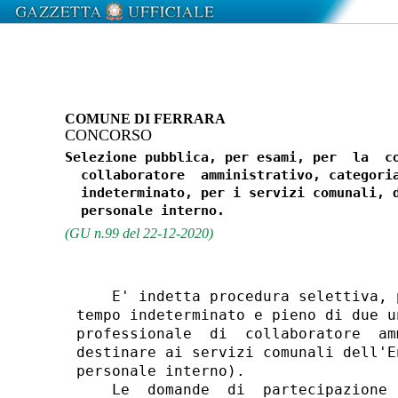
COMUNE DI FERRARA
CONCORSO
Selezione pubblica, per esami, per  la  co
  collaboratore  amministrativo, categoria
  indeterminato, per i servizi comunali, d
(GU n.99 del 22-12-2020)
    E' indetta procedura selettiva, 
tempo indeterminato e pieno di due u
professionale  di  collaboratore  am
destinare ai servizi comunali dell'E
personale interno). 

    Le  domande  di  partecipazione 