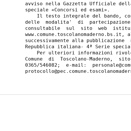
avviso nella Gazzetta Ufficiale dell
speciale «Concorsi ed esami». 

    Il testo integrale del bando, co
delle  modalita'  di  partecipazione
consultabile  sul  sito  web  istitu
www.comune.toscolanomaderno.bs.it, a
successivamente alla pubblicazione  
Repubblica italiana- 4ª Serie specia
    Per ulteriori informazioni rivol
Comune  di  Toscolano-Maderno,  sito
0365/546082;  e-mail:  personale@com
protocollo@pec.comune.toscolanomadern