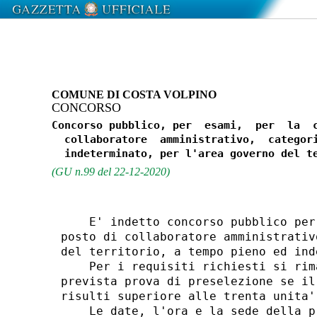
COMUNE DI COSTA VOLPINO
CONCORSO
Concorso pubblico, per  esami,  per  la  c
  collaboratore  amministrativo,  categori
(GU n.99 del 22-12-2020)
    E' indetto concorso pubblico per
posto di collaboratore amministrativ
del territorio, a tempo pieno ed ind
    Per i requisiti richiesti si rim
prevista prova di preselezione se il
risulti superiore alle trenta unita'.
    Le date, l'ora e la sede della p