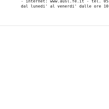
- internet: www.ausl.fe.it - tel. 05
dal lunedi' al venerdi' dalle ore 10