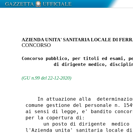
AZIENDA UNITA' SANITARIA LOCALE DI FER
CONCORSO
Concorso pubblico, per titoli ed esami, pe
            di dirigente medico, disciplin
(GU n.99 del 22-12-2020)
    In attuazione alla  determinazio
comune gestione del personale n. 154
ai sensi di legge, e' bandito concor
per la copertura di: 

      un posto di dirigente  medico 
l'Azienda unita' sanitaria locale di 