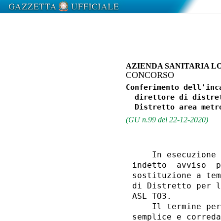
AZIENDA SANITARIA L
CONCORSO
Conferimento dell'inc
  direttore di distre
(GU n.99 del 22-12-2020)
    In esecuzione 
indetto  avviso  p
sostituzione a tem
di Distretto per l
ASL TO3. 

    Il termine per
semplice e correda