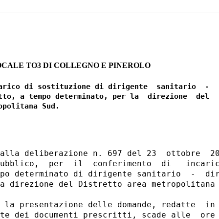
OCALE TO3 DI COLLEGNO E PINEROLO
arico di sostituzione di dirigente  sanitario  -

tto, a tempo determinato, per la  direzione  del

alla deliberazione n. 697 del 23  ottobre  20
ubblico,  per  il  conferimento  di   incaric
po determinato di dirigente sanitario  -  dir
a direzione del Distretto area metropolitana 
 la presentazione delle domande, redatte  in 
te dei documenti prescritti, scade alle  ore 