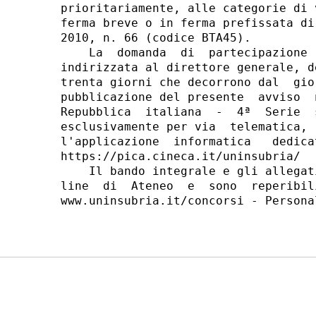
prioritariamente, alle categorie di 
ferma breve o in ferma prefissata di
2010, n. 66 (codice BTA45). 

    La  domanda  di  partecipazione 
indirizzata al direttore generale, d
trenta giorni che decorrono dal  gio
pubblicazione del presente  avviso  
Repubblica  italiana  -  4ª  Serie  
esclusivamente per via  telematica, 
l'applicazione  informatica   dedica
https://pica.cineca.it/uninsubria/ 

    Il bando integrale e gli allegat
line  di  Ateneo  e  sono  reperibil
www.uninsubria.it/concorsi - Persona