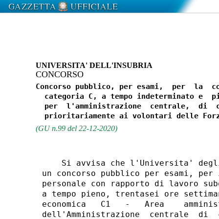
UNIVERSITA' DELL'INSUBRIA
CONCORSO
Concorso pubblico, per esami,  per  la  co
  categoria C, a tempo indeterminato e  pi
  per  l'amministrazione  centrale,  di  c
(GU n.99 del 22-12-2020)
    Si avvisa che l'Universita' degl
un concorso pubblico per esami, per 
personale con rapporto di lavoro sub
a tempo pieno, trentasei ore settima
economica   C1   -   Area    amminis
dell'Amministrazione  centrale  di  