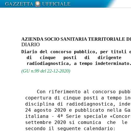
AZIENDA SOCIO SANITARIA TERRITORIALE DI
DIARIO
Diario del concorso pubblico, per titoli e
  di   cinque   posti   di   dirigente    
(GU n.99 del 22-12-2020)
    Con riferimento al concorso pubb
copertura di cinque posti a tempo in
disciplina di radiodiagnostica, inde
24 agosto 2020 e pubblicato nella Ga
italiana - 4ª Serie speciale «Concor
settembre 2020 si comunica  che  le 
secondo il seguente calendario: 
