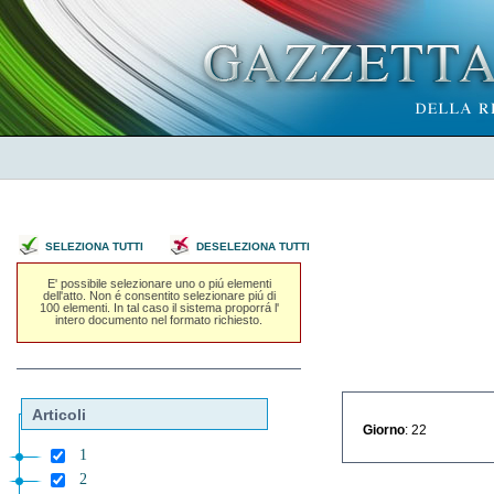
SELEZIONA TUTTI
DESELEZIONA TUTTI
E' possibile selezionare uno o piú elementi
dell'atto. Non é consentito selezionare piú di
100 elementi. In tal caso il sistema proporrá l'
intero documento nel formato richiesto.
Articoli
Giorno
: 22
1
2