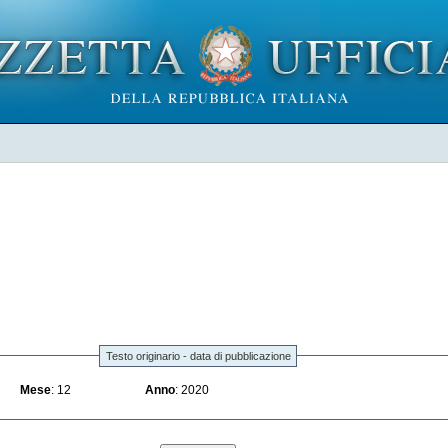
Testo originario - data di pubblicazione
Mese
: 12
Anno
: 2020