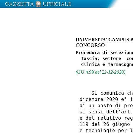
UNIVERSITA' CAMPUS 
CONCORSO
Procedura di selezion
  fascia, settore  co
(GU n.99 del 22-12-2020)
    Si comunica ch
dicembre 2020 e' i
di un posto di pro
ai sensi dell'art.
e del relativo reg
119 del 26 giugno 
e tecnologie per l