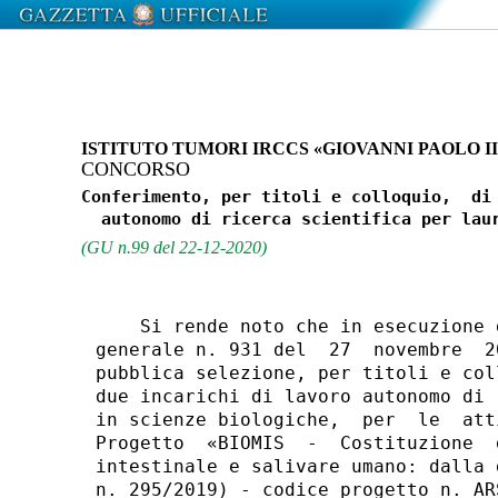
ISTITUTO TUMORI IRCCS «GIOVANNI PAOLO II
CONCORSO
Conferimento, per titoli e colloquio,  di 
(GU n.99 del 22-12-2020)
    Si rende noto che in esecuzione 
generale n. 931 del  27  novembre  2
pubblica selezione, per titoli e col
due incarichi di lavoro autonomo di 
in scienze biologiche,  per  le  att
Progetto  «BIOMIS  -  Costituzione  
intestinale e salivare umano: dalla 
n. 295/2019) - codice progetto n. AR