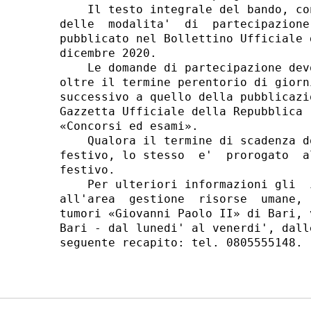
    Il testo integrale del bando, co
delle  modalita'  di  partecipazione
pubblicato nel Bollettino Ufficiale 
dicembre 2020. 

    Le domande di partecipazione dev
oltre il termine perentorio di giorn
successivo a quello della pubblicazi
Gazzetta Ufficiale della Repubblica 
«Concorsi ed esami». 

    Qualora il termine di scadenza d
festivo, lo stesso  e'  prorogato  a
festivo. 

    Per ulteriori informazioni gli  
all'area  gestione  risorse  umane, 
tumori «Giovanni Paolo II» di Bari, 
Bari - dal lunedi' al venerdi', dall
seguente recapito: tel. 0805555148. 
