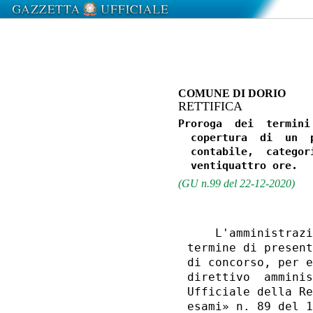
COMUNE DI DORIO
RETTIFICA
Proroga  dei  termini
  copertura  di  un  
  contabile,  categor
(GU n.99 del 22-12-2020)
    L'amministrazi
termine di present
di concorso, per e
direttivo  amminis
Ufficiale della Re
esami» n. 89 del 1