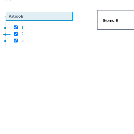
Articoli
Giorno
: 9
1
2
3