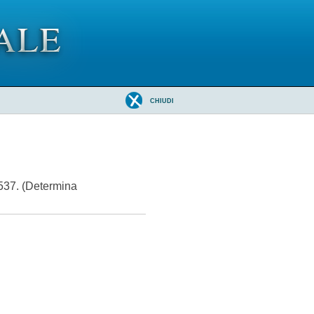
CHIUDI
 537. (Determina