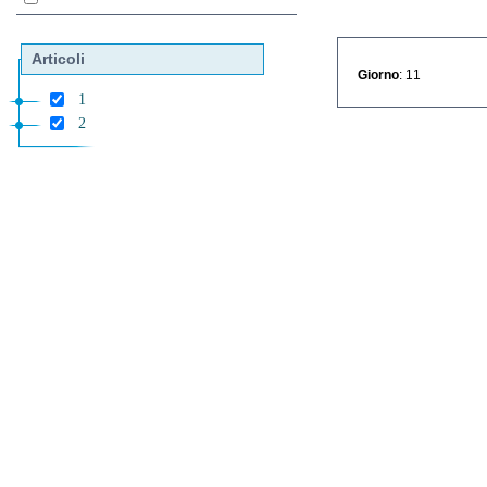
Articoli
Giorno
: 11
1
2