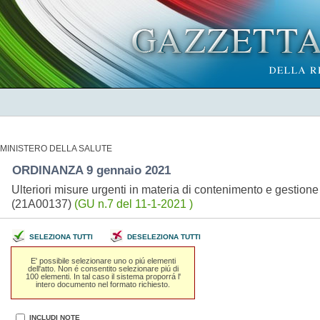
MINISTERO DELLA SALUTE
ORDINANZA 9 gennaio 2021
Ulteriori misure urgenti in materia di contenimento e gesti
(21A00137)
(GU n.7 del 11-1-2021 )
SELEZIONA TUTTI
DESELEZIONA TUTTI
E' possibile selezionare uno o piú elementi
dell'atto. Non é consentito selezionare piú di
100 elementi. In tal caso il sistema proporrá l'
intero documento nel formato richiesto.
INCLUDI NOTE