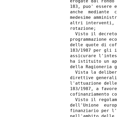
erogate dal Fondo 
183, puo' essere e
anche  mediante  c
medesime amministr
altri interventi, 
rotazione; 

  Visto il decreto
programmazione eco
delle quote di cof
183/1987 per gli i
assicurare l'intes
ha istituito un ap
della Ragioneria g
  Vista la deliber
direttive generali
l'attuazione delle
183/1987, a favore
cofinanziamento co
  Visto il regolam
dell'Unione  europ
finanziario per l'
nell'ambito delle 