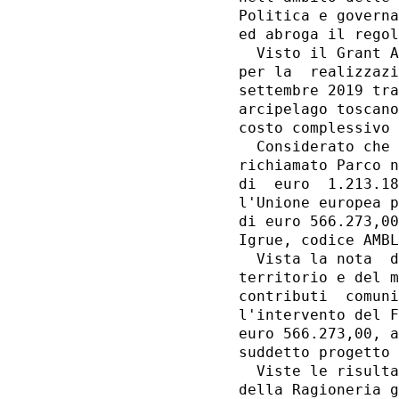
Politica e governa
ed abroga il regol
  Visto il Grant A
per la  realizzazi
settembre 2019 tra
arcipelago toscano
costo complessivo 
  Considerato che 
richiamato Parco n
di  euro  1.213.18
l'Unione europea p
di euro 566.273,00
Igrue, codice AMBL
  Vista la nota  d
territorio e del m
contributi  comuni
l'intervento del F
euro 566.273,00, a
suddetto progetto 
  Viste le risulta
della Ragioneria g