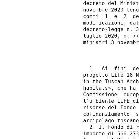
decreto del Minist
novembre 2020 tenu
commi  1  e  2  de
modificazioni, dal
decreto-legge n. 3
luglio 2020, n. 77
ministri 3 novembr
                  
  1.  Ai  fini  de
progetto Life 18 N
in the Tuscan Arch
habitats», che ha 
Commissione  europ
l'ambiente LIFE di
risorse del Fondo 
cofinanziamento  s
arcipelago toscano
  2. Il Fondo di r
importo di 566.273