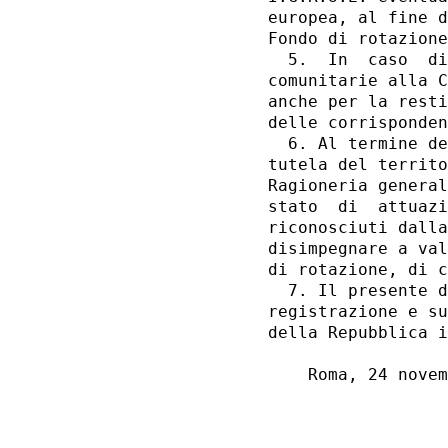
europea, al fine d
Fondo di rotazione
  5.  In  caso  di
comunitarie alla C
anche per la resti
delle corrisponden
  6. Al termine de
tutela del territo
Ragioneria general
stato  di  attuazi
riconosciuti dalla
disimpegnare a val
di rotazione, di c
  7. Il presente d
registrazione e su
della Repubblica i
    Roma, 24 novem
                  