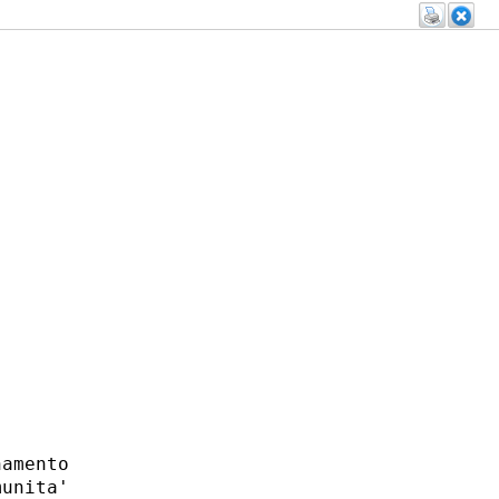
amento

unita'
