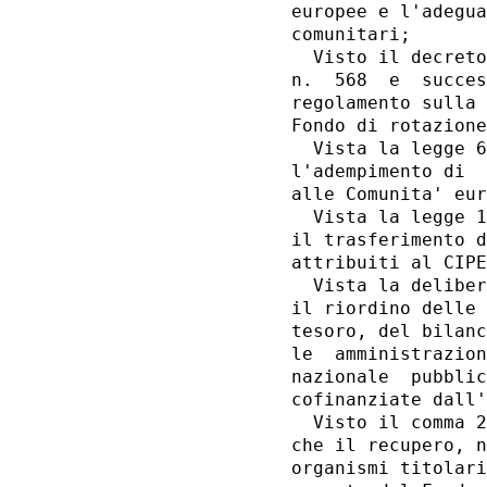
europee e l'adegua
comunitari; 

  Visto il decreto
n.  568  e  succes
regolamento sulla 
Fondo di rotazione
  Vista la legge 6
l'adempimento di  
alle Comunita' eur
  Vista la legge 1
il trasferimento d
attribuiti al CIPE
  Vista la deliber
il riordino delle 
tesoro, del bilanc
le  amministrazion
nazionale  pubblic
cofinanziate dall'
  Visto il comma 2
che il recupero, n
organismi titolari