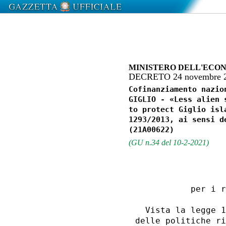
MINISTERO DELL'ECON
DECRETO 24 novembre 
Cofinanziamento nazio
GIGLIO - «Less alien 
to protect Giglio isl
1293/2013, ai sensi d
(GU n.34 del 10-2-2021)
                  
           per i r
  Vista la legge 1
delle politiche ri