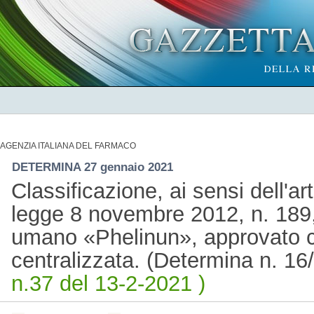
AGENZIA ITALIANA DEL FARMACO
DETERMINA 27 gennaio 2021
Classificazione, ai sensi dell'a
legge 8 novembre 2012, n. 189,
umano «Phelinun», approvato 
centralizzata. (Determina n. 1
n.37 del 13-2-2021 )