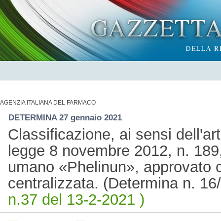
AGENZIA ITALIANA DEL FARMACO
DETERMINA 27 gennaio 2021
Classificazione, ai sensi dell'a
legge 8 novembre 2012, n. 189,
umano «Phelinun», approvato 
centralizzata. (Determina n. 1
n.37 del 13-2-2021 )