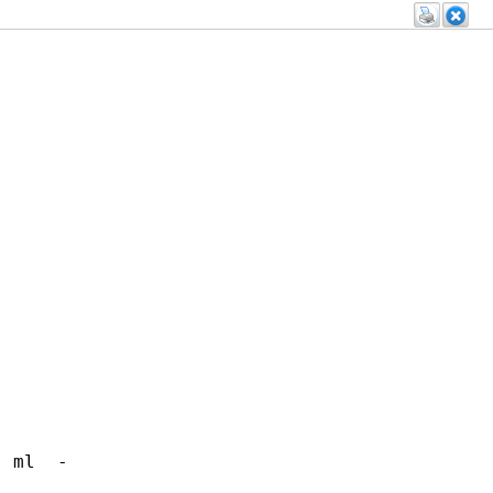
 ml  -
