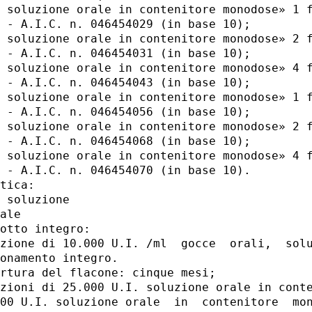
 soluzione orale in contenitore monodose» 1 f
 - A.I.C. n. 046454029 (in base 10); 

 soluzione orale in contenitore monodose» 2 f
 - A.I.C. n. 046454031 (in base 10); 

 soluzione orale in contenitore monodose» 4 f
 - A.I.C. n. 046454043 (in base 10); 

 soluzione orale in contenitore monodose» 1 f
 - A.I.C. n. 046454056 (in base 10); 

 soluzione orale in contenitore monodose» 2 f
 - A.I.C. n. 046454068 (in base 10); 

 soluzione orale in contenitore monodose» 4 f
 - A.I.C. n. 046454070 (in base 10). 

tica: 

 soluzione 

ale 

otto integro: 

zione di 10.000 U.I. /ml  gocce  orali,  solu
onamento integro. 

rtura del flacone: cinque mesi; 

zioni di 25.000 U.I. soluzione orale in conte
00 U.I. soluzione orale  in  contenitore  mon