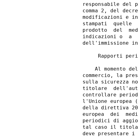
responsabile del p
comma 2, del decre
modificazioni e in
stampati  quelle  
prodotto  del  med
indicazioni o  a  
dell'immissione in
     Rapporti peri
    Al momento del
commercio, la pres
sulla sicurezza no
titolare  dell'aut
controllare period
l'Unione europea (
della direttiva 20
europea  dei  medi
periodici di aggio
tal caso il titola
deve presentare i 