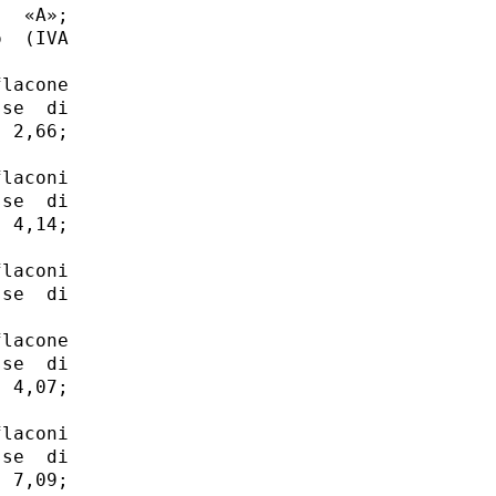
  «A»;

  (IVA

lacone

se  di

 2,66;

laconi

se  di

 4,14;

laconi

se  di

lacone

se  di

 4,07;

laconi

se  di

 7,09;
