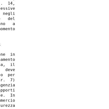
.  14,

essive

 negli

   del

no   a

omento

 

ne  in

amento

a,  il

  deve

o  per

r.  7)

genzia

pporti

e.  In

mercio

urezza
