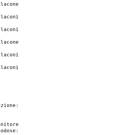
lacone

laconi

laconi

lacone

laconi

laconi

zione:

nitore

odose:
