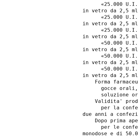
      «25.000 U.I.
in vetro da 2,5 ml
      «25.000 U.I.
in vetro da 2,5 ml
      «25.000 U.I.
in vetro da 2,5 ml
      «50.000 U.I.
in vetro da 2,5 ml
      «50.000 U.I.
in vetro da 2,5 ml
      «50.000 U.I.
in vetro da 2,5 ml
    Forma farmaceu
      gocce orali,
      soluzione or
    Validita' prod
      per la confe
due anni a confezi
    Dopo prima ape
      per le confe
monodose e di 50.0