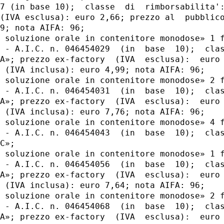
7 (in base 10);  classe  di  rimborsabilita':
(IVA esclusa): euro 2,66; prezzo al  pubblico
9; nota AIFA: 96; 

 soluzione orale in contenitore monodose» 1 f
 - A.I.C. n. 046454029  (in  base  10);  clas
A»; prezzo ex-factory  (IVA  esclusa):  euro 
 (IVA inclusa): euro 4,99; nota AIFA: 96; 

 soluzione orale in contenitore monodose» 2 f
 - A.I.C. n. 046454031  (in  base  10);  clas
A»; prezzo ex-factory  (IVA  esclusa):  euro 
 (IVA inclusa): euro 7,76; nota AIFA: 96; 

 soluzione orale in contenitore monodose» 4 f
 - A.I.C. n. 046454043  (in  base  10);  clas
C»; 

 soluzione orale in contenitore monodose» 1 f
 - A.I.C. n. 046454056  (in  base  10);  clas
A»; prezzo ex-factory  (IVA  esclusa):  euro 
 (IVA inclusa): euro 7,64; nota AIFA: 96; 

 soluzione orale in contenitore monodose» 2 f
 - A.I.C. n. 046454068  (in  base  10);  clas
A»; prezzo ex-factory  (IVA  esclusa):  euro 