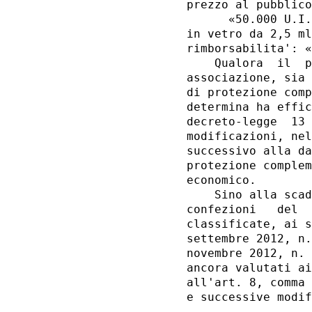
prezzo al pubblico
      «50.000 U.I.
in vetro da 2,5 ml
rimborsabilita': «
    Qualora  il  p
associazione, sia 
di protezione comp
determina ha effic
decreto-legge  13 
modificazioni, nel
successivo alla da
protezione complem
economico. 

    Sino alla scad
confezioni   del  
classificate, ai s
settembre 2012, n.
novembre 2012, n. 
ancora valutati ai
all'art. 8, comma 
e successive modif