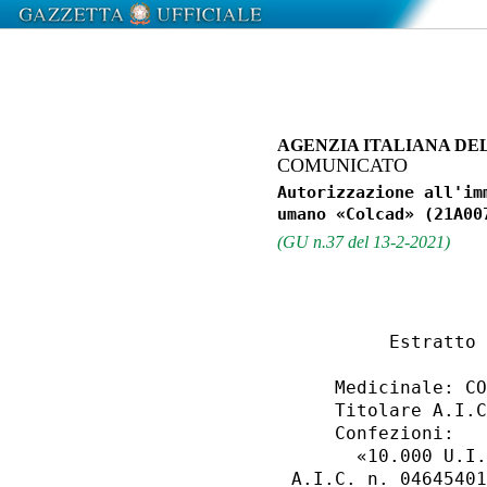
AGENZIA ITALIANA DE
COMUNICATO
Autorizzazione all'im
(GU n.37 del 13-2-2021)
         Estratto 
    Medicinale: CO
    Titolare A.I.C
    Confezioni: 

      «10.000 U.I.
A.I.C. n. 04645401