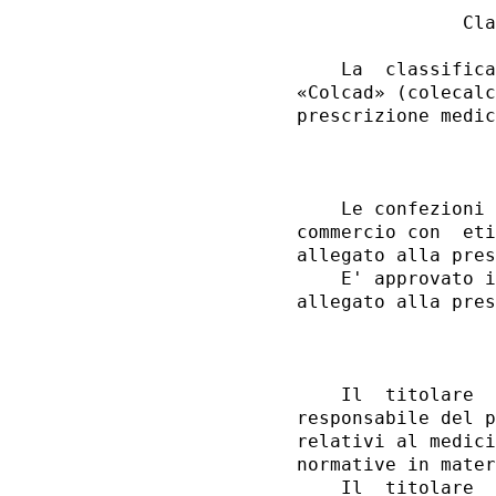
               Cla
    La  classifica
«Colcad» (colecalc
prescrizione medic
                  
    Le confezioni 
commercio con  eti
allegato alla pres
    E' approvato i
allegato alla pres
                  
    Il  titolare  
responsabile del p
relativi al medici
normative in mater
    Il  titolare  