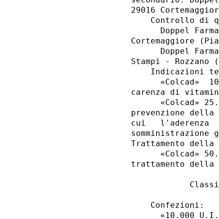
29016 Cortemaggior
    Controllo di q
      Doppel Farma
Cortemaggiore (Pia
      Doppel Farma
Stampi - Rozzano (
    Indicazioni te
      «Colcad»  10
carenza di vitamin
      «Colcad» 25.
prevenzione della 
cui   l'aderenza  
somministrazione g
Trattamento della 
      «Colcad» 50.
trattamento della 
            Classi
    Confezioni: 

      «10.000 U.I.