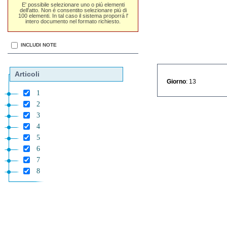
E' possibile selezionare uno o piú elementi
dell'atto. Non é consentito selezionare piú di
100 elementi. In tal caso il sistema proporrá l'
intero documento nel formato richiesto.
INCLUDI NOTE
Articoli
Giorno
: 13
1
2
3
4
5
6
7
8