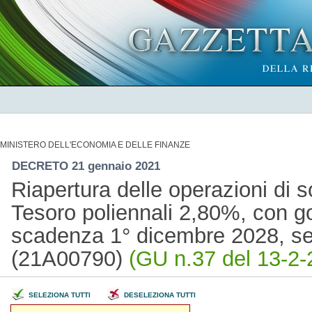
MINISTERO DELL'ECONOMIA E DELLE FINANZE
DECRETO 21 gennaio 2021
Riapertura delle operazioni di s
Tesoro poliennali 2,80%, con 
scadenza 1° dicembre 2028, se
(21A00790)
(GU n.37 del 13-2-
SELEZIONA TUTTI
DESELEZIONA TUTTI