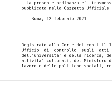
  La presente ordinanza e'  trasmess
pubblicata nella Gazzetta Ufficiale 
    Roma, 12 febbraio 2021 

                                    
Registrato alla Corte dei conti il 1
Ufficio  di  controllo  sugli  atti 
dell'universita' e della ricerca, de
attivita' culturali, del Ministero d