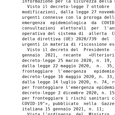
informazione per la sicurezza della 
  Visto il decreto-legge 7 ottobre  
modificazioni, dalla legge 27 novemb
urgenti connesse con la proroga dell
emergenza  epidemiologica  da  COVID
consultazioni  elettorali  per  l'an
operativa del sistema di  allerta  C
della direttiva (UE) 2020/739  del  
urgenti in materia di riscossione es
  Visto il decreto del  Presidente  
gennaio  2021,  recante   «Ulteriori
decreto-legge 25 marzo 2020, n. 19, 
dalla legge 22 maggio 2020,  n.  35,
fronteggiare  l'emergenza   epidemio
decreto-legge 16 maggio 2020, n. 33,
dalla legge 14 luglio 2020, n. 74, r
per fronteggiare l'emergenza epidemi
decreto-legge 2 dicembre 2020, n. 15
per fronteggiare i rischi sanitari c
COVID-19"», pubblicato  nella  Gazze
italiana 15 gennaio 2021, n. 11; 

  Vista l'ordinanza  del  Ministro  