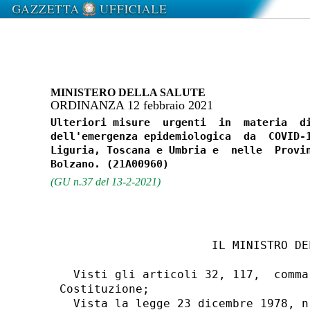
MINISTERO DELLA SALUTE
ORDINANZA 12 febbraio 2021
Ulteriori misure  urgenti  in  materia  di
dell'emergenza epidemiologica  da  COVID-1
Liguria, Toscana e Umbria e  nelle  Provin
(GU n.37 del 13-2-2021)
                      IL MINISTRO DEL
  Visti gli articoli 32, 117,  comma
Costituzione; 

  Vista la legge 23 dicembre 1978, n