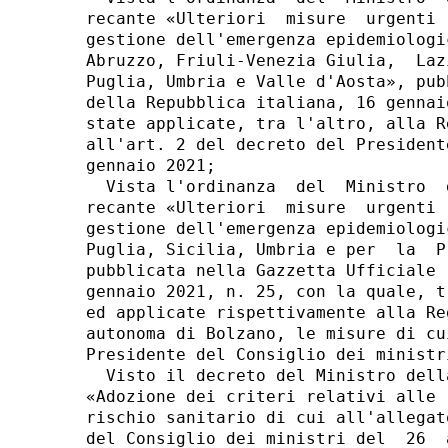
recante «Ulteriori  misure  urgenti 
gestione dell'emergenza epidemiologi
Abruzzo, Friuli-Venezia Giulia,  Laz
Puglia, Umbria e Valle d'Aosta», pub
della Repubblica italiana, 16 gennai
state applicate, tra l'altro, alla R
all'art. 2 del decreto del President
gennaio 2021; 

  Vista l'ordinanza  del  Ministro  
recante «Ulteriori  misure  urgenti 
gestione dell'emergenza epidemiologi
Puglia, Sicilia, Umbria e per  la  P
pubblicata nella Gazzetta Ufficiale 
gennaio 2021, n. 25, con la quale, t
ed applicate rispettivamente alla Re
autonoma di Bolzano, le misure di cu
Presidente del Consiglio dei ministr
  Visto il decreto del Ministro dell
«Adozione dei criteri relativi alle 
rischio sanitario di cui all'allegat
del Consiglio dei ministri del  26  