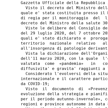
Gazzetta Ufficiale della Repubblica 
  Visto il decreto del Ministro dell
quale e' stata costituita presso il 
di regia per il monitoraggio  del  l
decreto del Ministro della salute 30
  Viste le delibere del Consiglio de
del 29 luglio 2020, del 7 ottobre 20
quali e' stato dichiarato e  proroga
territorio  nazionale  relativo   al
all'insorgenza di patologie derivant
  Vista la dichiarazione dell'Organi
dell'11 marzo 2020, con la quale  l'
valutata  come  «pandemia»   in   co
diffusivita' e gravita' raggiunti a 
  Considerato l'evolversi della situ
internazionale e il carattere partic
da COVID-19; 

  Visto  il  documento  di  «Prevenz
evoluzione della strategia e pianifi
per il periodo autunno-invernale», c
regioni e province autonome in data 