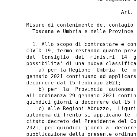
                               Art. 1
Misure di contenimento del contagio 
  Toscana e Umbria e nelle Province 
  1. Allo scopo di contrastare e con
COVID-19, fermo restando quanto prev
del  Consiglio  dei  ministri  14  g
possibilita' di una nuova classificaz
    a) per la Regione  Umbria  le  m
gennaio 2021 continuano ad applicars
decorrere dal 15 febbraio 2021; 

    b) per  la  Provincia  autonoma 
all'ordinanza 29 gennaio 2021 contin
quindici giorni a decorrere dal 15 f
    c) alle Regioni Abruzzo,  Liguri
autonoma di Trento si applicano le  
citato decreto del Presidente del Co
2021, per quindici giorni a  decorre
pubblicazione della presente ordinan