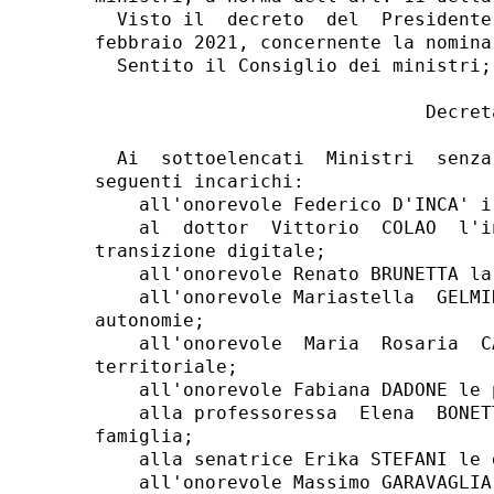
  Visto il  decreto  del  Presidente
febbraio 2021, concernente la nomina
  Sentito il Consiglio dei ministri; 
                              Decreta
  Ai  sottoelencati  Ministri  senza
seguenti incarichi: 

    all'onorevole Federico D'INCA' i
    al  dottor  Vittorio  COLAO  l'i
transizione digitale; 

    all'onorevole Renato BRUNETTA la
    all'onorevole Mariastella  GELMI
autonomie; 

    all'onorevole  Maria  Rosaria  C
territoriale; 

    all'onorevole Fabiana DADONE le 
    alla professoressa  Elena  BONET
famiglia; 

    alla senatrice Erika STEFANI le 
    all'onorevole Massimo GARAVAGLIA