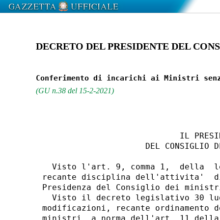
DECRETO DEL PRESIDENTE DEL CONSIG
(GU n.38 del 15-2-2021)
                            IL PRESID
                     DEL CONSIGLIO D
  Visto l'art. 9, comma 1,  della  l
recante disciplina dell'attivita'  d
Presidenza del Consiglio dei ministri
  Visto il decreto legislativo 30 lu
modificazioni, recante ordinamento d
ministri, a norma dell'art. 11 della