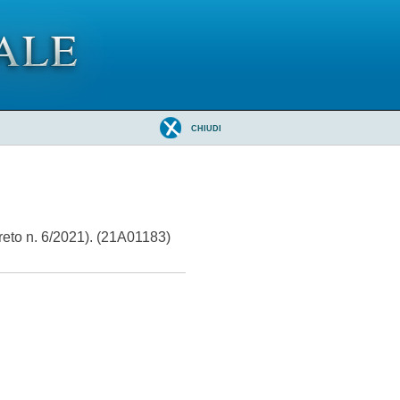
CHIUDI
creto n. 6/2021). (21A01183)