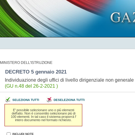
MINISTERO DELL'ISTRUZIONE
DECRETO 5 gennaio 2021
Individuazione degli uffici di livello dirigenziale non general
(GU n.48 del 26-2-2021 )
SELEZIONA TUTTI
DESELEZIONA TUTTI
E' possibile selezionare uno o piú elementi
dell'atto. Non é consentito selezionare piú di
100 elementi. In tal caso il sistema proporrá l'
intero documento nel formato richiesto.
INCLUDI NOTE