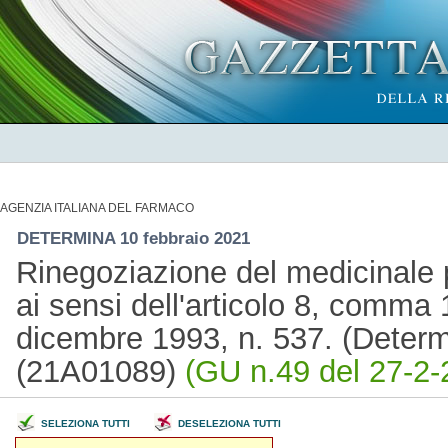
AGENZIA ITALIANA DEL FARMACO
DETERMINA 10 febbraio 2021
Rinegoziazione del medicinale
ai sensi dell'articolo 8, comma 
dicembre 1993, n. 537. (Deter
(21A01089)
(GU n.49 del 27-2-
SELEZIONA TUTTI
DESELEZIONA TUTTI