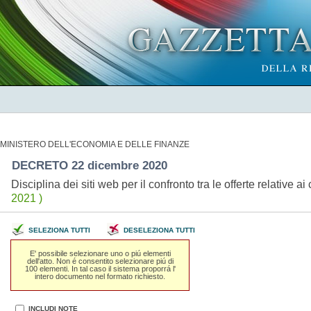
MINISTERO DELL'ECONOMIA E DELLE FINANZE
DECRETO 22 dicembre 2020
Disciplina dei siti web per il confronto tra le offerte relative
2021 )
SELEZIONA TUTTI
DESELEZIONA TUTTI
E' possibile selezionare uno o piú elementi
dell'atto. Non é consentito selezionare piú di
100 elementi. In tal caso il sistema proporrá l'
intero documento nel formato richiesto.
INCLUDI NOTE