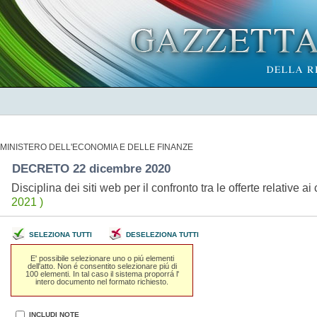
MINISTERO DELL'ECONOMIA E DELLE FINANZE
DECRETO 22 dicembre 2020
Disciplina dei siti web per il confronto tra le offerte relative
2021 )
SELEZIONA TUTTI
DESELEZIONA TUTTI
E' possibile selezionare uno o piú elementi
dell'atto. Non é consentito selezionare piú di
100 elementi. In tal caso il sistema proporrá l'
intero documento nel formato richiesto.
INCLUDI NOTE