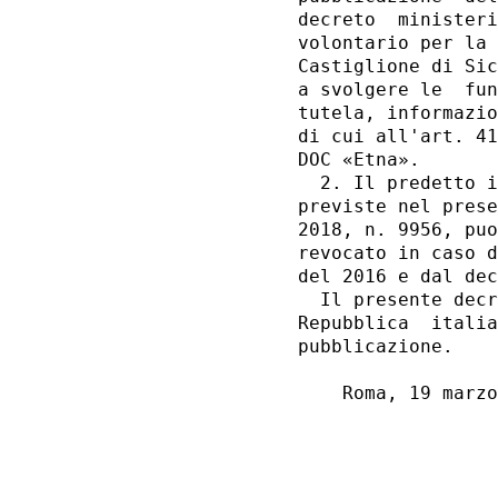
decreto  ministeri
volontario per la 
Castiglione di Sic
a svolgere le  fun
tutela, informazio
di cui all'art. 41
DOC «Etna». 

  2. Il predetto i
previste nel prese
2018, n. 9956, puo
revocato in caso d
del 2016 e dal dec
  Il presente decr
Repubblica  italia
pubblicazione. 

    Roma, 19 marzo