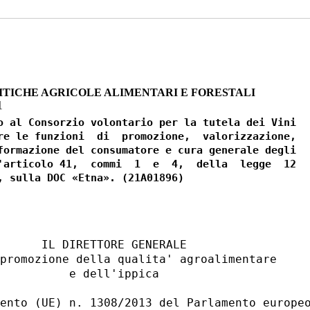
ITICHE AGRICOLE ALIMENTARI E FORESTALI
1
o al Consorzio volontario per la tutela dei Vini

re le funzioni  di  promozione,  valorizzazione,

formazione del consumatore e cura generale degli

'articolo 41,  commi  1  e  4,  della  legge  12

      IL DIRETTORE GENERALE 

promozione della qualita' agroalimentare 

          e dell'ippica 

ento (UE) n. 1308/2013 del Parlamento europeo