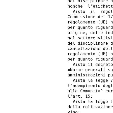
del disciplinare d
nonche' l'etichett
  Visto  il  regol
Commissione del 17
regolamento (UE) n
per quanto riguard
origine, delle ind
nel settore vitivi
del disciplinare d
cancellazione dell
regolamento (UE) n
per quanto riguard
  Visto il decreto
«Norme generali su
amministrazioni pu
  Vista la legge 7
l'adempimento degl
alle Comunita' eur
l'art. 15; 

  Vista la legge 1
della coltivazione
vino; 
