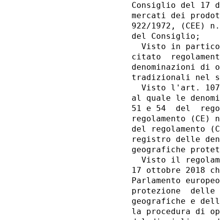
Consiglio del 17 d
mercati dei prodot
922/1972, (CEE) n.
del Consiglio; 

  Visto in partico
citato  regolament
denominazioni di o
tradizionali nel s
  Visto l'art. 107
al quale le denomi
51 e 54  del  rego
regolamento (CE) n
del regolamento (C
registro delle den
geografiche protet
  Visto il regolam
17 ottobre 2018 ch
Parlamento europeo
protezione  delle 
geografiche e dell
la procedura di op