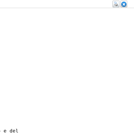
 e del
