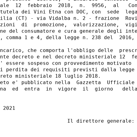
ale  12  febbraio  2018,  n.  9956,  al   Con
tutela dei Vini Etna con DOC, con  sede  lega
ilia (CT) - via Vidalba n. 2 - frazione  Rovi
zioni  di  promozione,  valorizzazione,  vigi
ne del consumatore e cura generale degli inte
, comma 1 e 4, della legge n. 238 del  2016, 
ncarico, che comporta l'obbligo delle  prescr
nte decreto e nel decreto ministeriale 12  fe
' essere sospeso con provvedimento motivato  
i perdita dei requisiti previsti dalla legge 
reto ministeriale 18 luglio 2018. 

eto e' pubblicato nella  Gazzetta  Ufficiale 
na  ed  entra  in  vigore  il  giorno   della
 2021 
