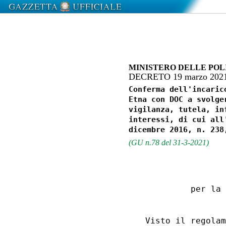
MINISTERO DELLE POL
DECRETO 19 marzo 202
Conferma dell'incaric
Etna con DOC a svolge
vigilanza, tutela, in
interessi, di cui all
(GU n.78 del 31-3-2021)
                  
           per la 
                  
  Visto il regolam