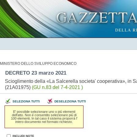
MINISTERO DELLO SVILUPPO ECONOMICO
DECRETO 23 marzo 2021
Scioglimento della «La Salcerella societa' cooperativa», in 
(21A01975)
(GU n.83 del 7-4-2021 )
SELEZIONA TUTTI
DESELEZIONA TUTTI
E' possibile selezionare uno o piú elementi
dell'atto. Non é consentito selezionare piú di
100 elementi. In tal caso il sistema proporrá l'
intero documento nel formato richiesto.
INCLUDI NOTE