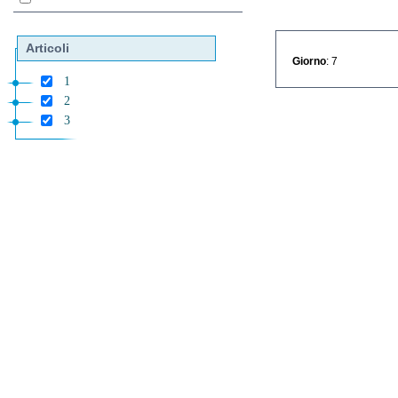
Articoli
Giorno
: 7
1
2
3