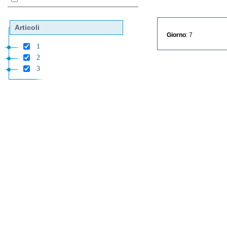
Articoli
Giorno
: 7
1
2
3