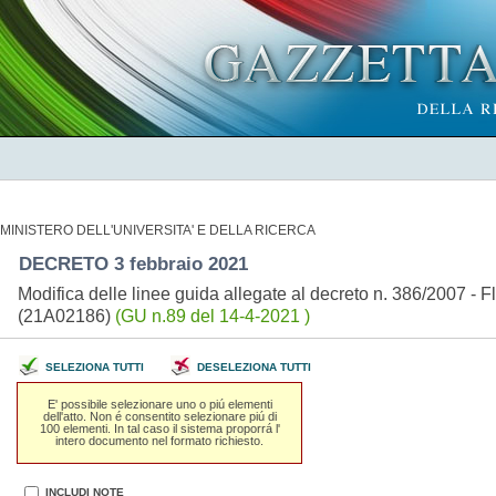
MINISTERO DELL'UNIVERSITA' E DELLA RICERCA
DECRETO 3 febbraio 2021
Modifica delle linee guida allegate al decreto n. 386/2007 - Fle
(21A02186)
(GU n.89 del 14-4-2021 )
SELEZIONA TUTTI
DESELEZIONA TUTTI
E' possibile selezionare uno o piú elementi
dell'atto. Non é consentito selezionare piú di
100 elementi. In tal caso il sistema proporrá l'
intero documento nel formato richiesto.
INCLUDI NOTE