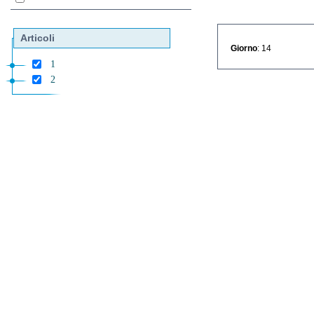
Articoli
Giorno
: 14
1
2