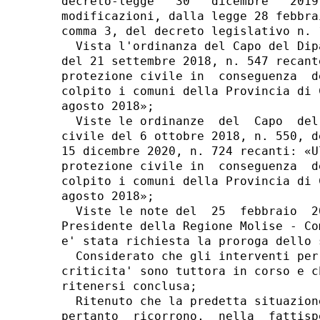
decreto-legge   30   dicembre   2019
modificazioni, dalla legge 28 febbra
comma 3, del decreto legislativo n. 
  Vista l'ordinanza del Capo del Dip
del 21 settembre 2018, n. 547 recant
protezione civile in  conseguenza  d
colpito i comuni della Provincia di 
agosto 2018»; 

  Viste le ordinanze  del  Capo  del
civile del 6 ottobre 2018, n. 550, d
15 dicembre 2020, n. 724 recanti: «U
protezione civile in  conseguenza  d
colpito i comuni della Provincia di 
agosto 2018»; 

  Viste le note del  25  febbraio  2
Presidente della Regione Molise - Co
e' stata richiesta la proroga dello 
  Considerato che gli interventi per
criticita' sono tuttora in corso e c
ritenersi conclusa; 

  Ritenuto che la predetta situazion
pertanto  ricorrono,  nella  fattisp