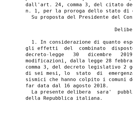
dall'art. 24, comma 3, del citato de
n. 1, per la proroga dello stato di e
  Su proposta del Presidente del Con
                              Deliber
  1. In considerazione di quanto esp
gli effetti  del  combinato  dispost
decreto-legge   30   dicembre   2019
modificazioni, dalla legge 28 febbra
comma 3, del decreto legislativo 2 g
di sei mesi, lo  stato  di  emergenz
sismici che hanno colpito i comuni d
far data dal 16 agosto 2018. 

  La presente delibera  sara'  pubbl
della Repubblica italiana. 

                                    
                                    