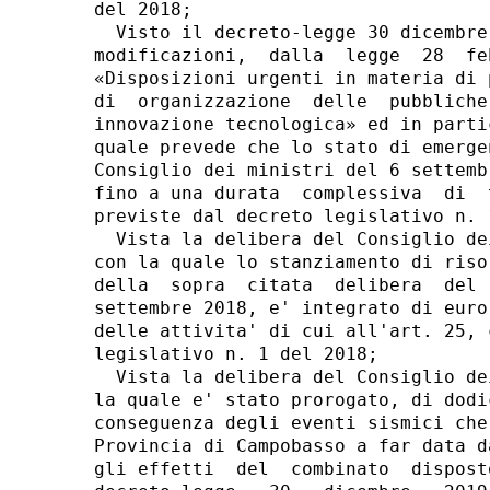
del 2018; 

  Visto il decreto-legge 30 dicembre
modificazioni,  dalla  legge  28  fe
«Disposizioni urgenti in materia di 
di  organizzazione  delle  pubbliche
innovazione tecnologica» ed in parti
quale prevede che lo stato di emerge
Consiglio dei ministri del 6 settemb
fino a una durata  complessiva  di  
previste dal decreto legislativo n. 
  Vista la delibera del Consiglio de
con la quale lo stanziamento di riso
della  sopra  citata  delibera  del 
settembre 2018, e' integrato di euro
delle attivita' di cui all'art. 25, 
legislativo n. 1 del 2018; 

  Vista la delibera del Consiglio de
la quale e' stato prorogato, di dodi
conseguenza degli eventi sismici che
Provincia di Campobasso a far data d
gli effetti  del  combinato  dispost