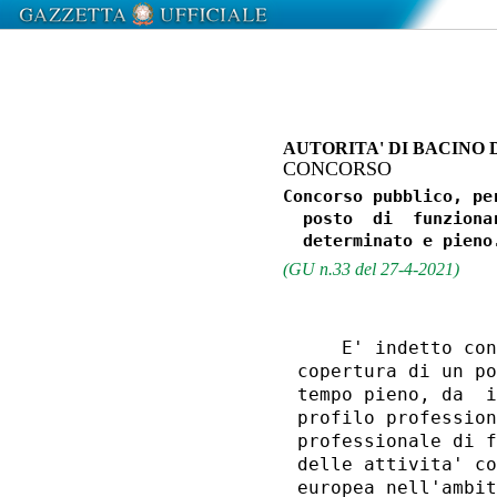
AUTORITA' DI BACINO 
CONCORSO
Concorso pubblico, pe
  posto  di  funziona
(GU n.33 del 27-4-2021)
    E' indetto con
copertura di un po
tempo pieno, da  i
profilo profession
professionale di f
delle attivita' co
europea nell'ambit