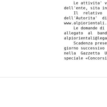
    Le attivita' v
dell'ente, sita in
    Il  relativo  
dell'Autorita'  di
www.alpiorientali.
    Le domande di 
allegato  al  band
alpiorientali@lega
    Scadenza prese
giorno successivo 
nella  Gazzetta  U
speciale «Concorsi