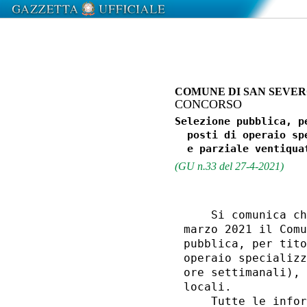
COMUNE DI SAN SEVE
CONCORSO
Selezione pubblica, p
  posti di operaio sp
(GU n.33 del 27-4-2021)
    Si comunica ch
marzo 2021 il Comu
pubblica, per tito
operaio specializz
ore settimanali), 
locali. 

    Tutte le infor