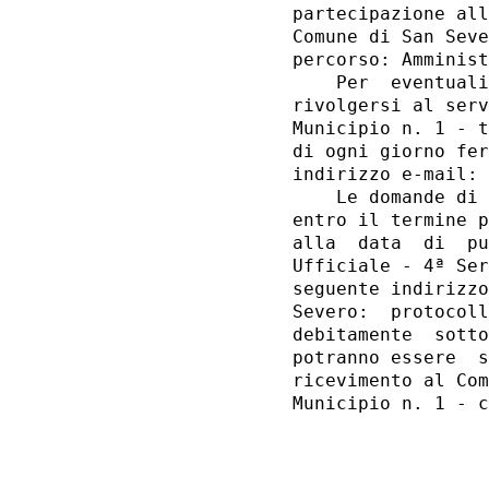
partecipazione all
Comune di San Seve
percorso: Amminist
    Per  eventuali
rivolgersi al serv
Municipio n. 1 - t
di ogni giorno fer
indirizzo e-mail: 
    Le domande di 
entro il termine p
alla  data  di  pu
Ufficiale - 4ª Ser
seguente indirizzo
Severo:  protocoll
debitamente  sotto
potranno essere  s
ricevimento al Com
Municipio n. 1 - c