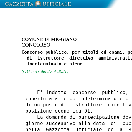
COMUNE DI MIGGIANO
CONCORSO
Concorso pubblico, per titoli ed esami, pe
  di  istruttore  direttivo  amministrativ
(GU n.33 del 27-4-2021)
    E' indetto  concorso  pubblico, 
copertura a tempo indeterminato e pi
di un posto di  istruttore  direttiv
posizione economica D1. 

    La domanda di partecipazione dov
giorno successivo alla data  di  pub
nella  Gazzetta  Ufficiale  della  R